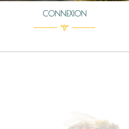
CONNEXION
Identifiant ou e-mail
Mot de passe
Se souvenir de moi