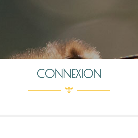
CONNEXION
ntifiant ou e-mail