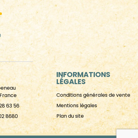
INFORMATIONS
LÉGALES
beneau
Conditions générales de vente
 France
Mentions légales
 28 63 56
Plan du site
02 8680