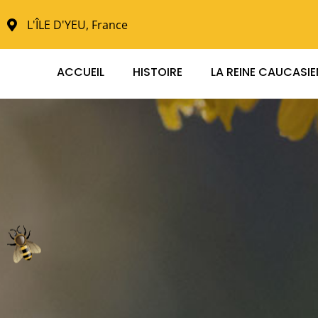
L'ÎLE D'YEU, France
ACCUEIL
HISTOIRE
LA REINE CAUCASI