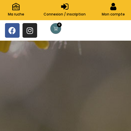
Ma ruche
Connexion / inscription
Mon compte
0