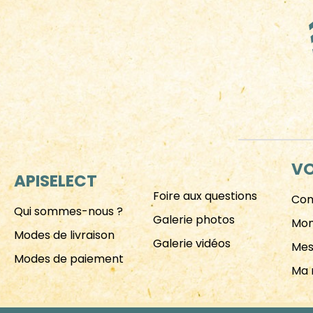
VO
APISELECT
Foire aux questions
Con
Qui sommes-nous ?
Galerie photos
Mon
Modes de livraison
Galerie vidéos
Me
Modes de paiement
Ma 