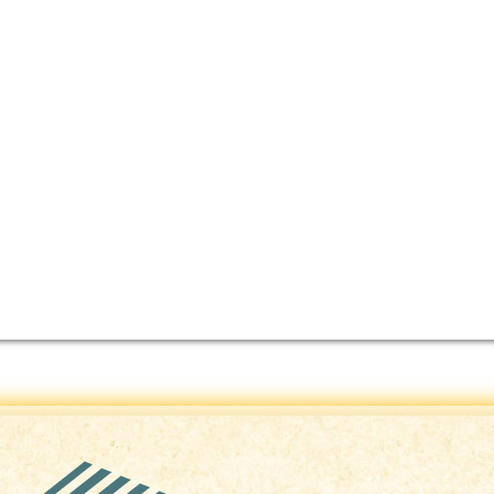
t de passe
Se souvenir de moi
Inscription
Mot de passe oublié ?