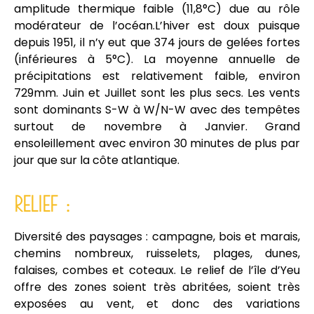
amplitude thermique faible (11,8°C) due au rôle
modérateur de l’océan.L’hiver est doux puisque
depuis 1951, il n’y eut que 374 jours de gelées fortes
(inférieures à 5°C). La moyenne annuelle de
précipitations est relativement faible, environ
729mm. Juin et Juillet sont les plus secs. Les vents
sont dominants S-W à W/N-W avec des tempêtes
surtout de novembre à Janvier. Grand
ensoleillement avec environ 30 minutes de plus par
jour que sur la côte atlantique.
RELIEF :
Diversité des paysages : campagne, bois et marais,
chemins nombreux, ruisselets, plages, dunes,
falaises, combes et coteaux. Le relief de l’île d’Yeu
offre des zones soient très abritées, soient très
exposées au vent, et donc des variations