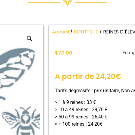
Accueil
/
BOUTIQUE
/ REINES D’ÉLE
$
70,00
En ru
A partir de 24,20€
Tarifs dégressifs : prix unitaire, Non a
> 1 à 9 reines : 33 €
> 10 à 49 reines : 29,70 €
> 50 à 99 reines : 26,40 €
> + 100 reines : 24,20€