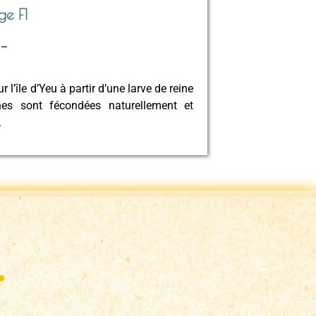
ge F1
 –
l’île d’Yeu à partir d’une larve de reine
es sont fécondées naturellement et
.