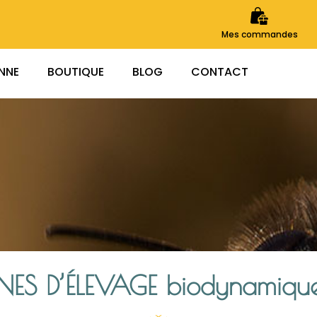
Mes commandes
ENNE
BOUTIQUE
BLOG
CONTACT
INES D’ÉLEVAGE biodynamique