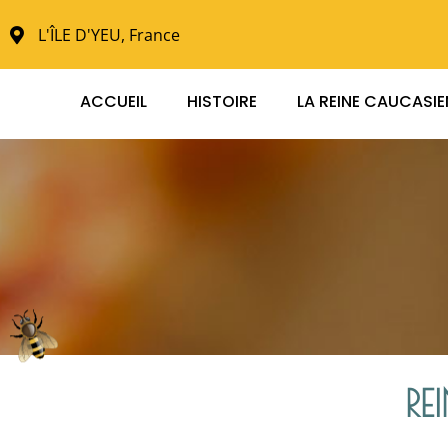
L'ÎLE D'YEU, France
ACCUEIL
HISTOIRE
LA REINE CAUCASI
RE