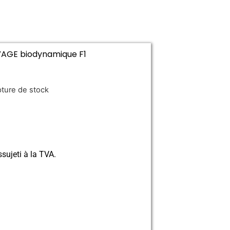
VAGE biodynamique F1
pture de stock
ssujeti à la TVA.