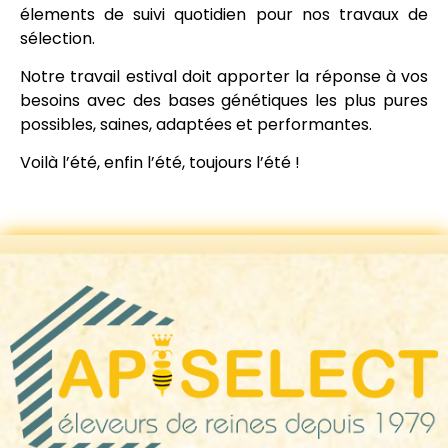
élements de suivi quotidien pour nos travaux de
sélection.
Notre travail estival doit apporter la réponse à vos
besoins avec des bases génétiques les plus pures
possibles, saines, adaptées et performantes.
Voilà l’été, enfin l’été, toujours l’été !